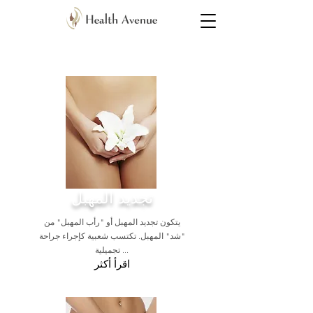
جراحة حميمية
تجديد المهبل
يتكون تجديد المهبل أو "رأب المهبل" من
"شد" المهبل. تكتسب شعبية كإجراء جراحة
تجميلية ...
اقرأ أكثر