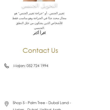
التحويل الجنسي
تغيير الجنس ، أو "جراحة تغيير الجنس" هو
مجال محدد جدًا في الجراحة وهو مناسب فقط
للأشخاص الذين يشكون من خلل النطق
الجنسي.
اقرأ أكثر
Contact Us
Majan:
052 724 1994
Shop 5 - Palm Tree - Dubai Land -
Majan - Dubai, United Arab