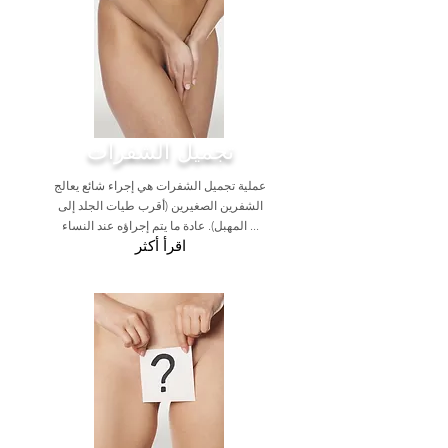
تجميل الشفرات
عملية تجميل الشفرات هي إجراء شائع يعالج
الشفرين الصغيرين (أقرب طيات الجلد إلى
المهبل). عادة ما يتم إجراؤه عند النساء ...
اقرأ أكثر