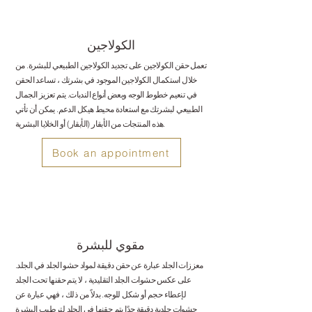
الكولاجين
تعمل حقن الكولاجين على تجديد الكولاجين الطبيعي للبشرة. من
خلال استكمال الكولاجين الموجود في بشرتك ، تساعد الحقن
في تنعيم خطوط الوجه وبعض أنواع الندبات. يتم تعزيز الجمال
الطبيعي لبشرتك مع استعادة محيط هيكل الدعم. يمكن أن تأتي
هذه المنتجات من الأبقار (الأبقار) أو الخلايا البشرية.
Book an appointment
مقوي للبشرة
معززات الجلد عبارة عن حقن دقيقة لمواد حشو الجلد في الجلد.
على عكس حشوات الجلد التقليدية ، لا يتم حقنها تحت الجلد
لإعطاء حجم أو شكل للوجه. بدلاً من ذلك ، فهي عبارة عن
حشوات جلدية دقيقة جدًا يتم حقنها في الجلد لترطيب البشرة