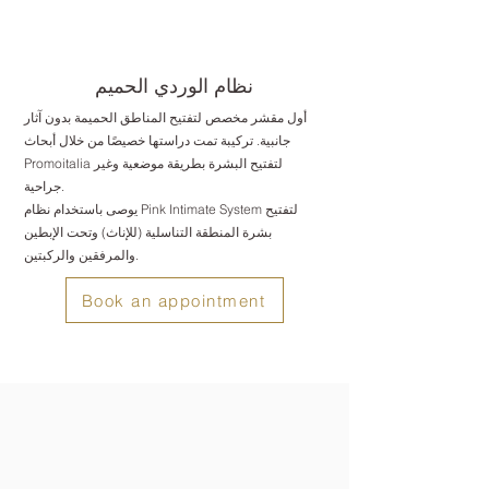
نظام الوردي الحميم
أول مقشر مخصص لتفتيح المناطق الحميمة بدون آثار
جانبية. تركيبة تمت دراستها خصيصًا من خلال أبحاث
Promoitalia لتفتيح البشرة بطريقة موضعية وغير
جراحية.
يوصى باستخدام نظام Pink Intimate System لتفتيح
بشرة المنطقة التناسلية (للإناث) وتحت الإبطين
والمرفقين والركبتين.
Book an appointment