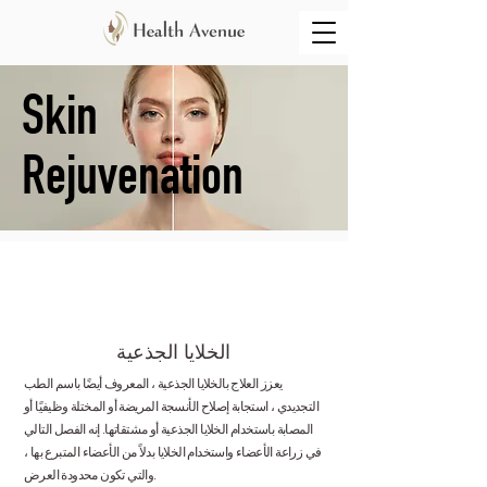
Skin
Rejuvenation
الخلايا الجذعية
يعزز العلاج بالخلايا الجذعية ، المعروف أيضًا باسم الطب
التجديدي ، استجابة إصلاح الأنسجة المريضة أو المختلة وظيفيًا أو
المصابة باستخدام الخلايا الجذعية أو مشتقاتها. إنه الفصل التالي
في زراعة الأعضاء واستخدام الخلايا بدلاً من الأعضاء المتبرع بها ،
والتي تكون محدودة العرض.