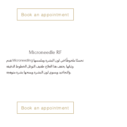
Book an appointment
Microneedle RF
تقدم Microneedling تحسنًا ملحوظًا في لون البشرة وملمسها
وثباتها. يخفف هذا العلاج طفيف التوغل الخطوط الدقيقة
والتجاعيد ويسوي لون البشرة ويمنحها بشرة متوهجة.
Book an appointment