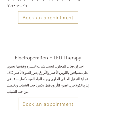
وتحسين جودتها.
Book an appointment
Electroporation + LED Therapy
اختراق فعال للمحلول لتجديد شباب البشرة وتغذيتها. يحتوي
LED على مصباحين باللونين الأحمر والأزرق. يعزز الضوء الأحمر
عملية التمثيل الغذائي الخلوي ويجدد الجلد الميت كما يساعد في
إنتاج الكولاجين. الضوء الأزرق يقتل بكتيريا حب الشباب ويخلصك
من حب الشباب.
Book an appointment