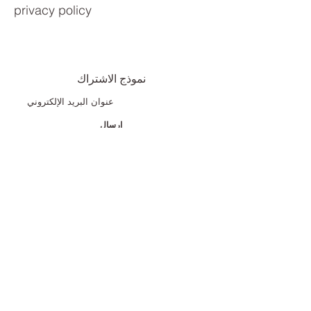
privacy policy
نموذج الاشتراك
إرسال
© All rights reserved 2023 Health Avenue